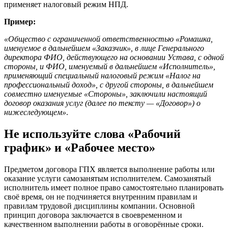
применяет налоговый режим НПД.
Пример:
«Общество с ограниченной ответственностью «Ромашка,
именуемое в дальнейшем «Заказчик», в лице Генерального
директора ФИО, действующего на основании Устава, с одной
стороны, и ФИО, именуемый в дальнейшем «Исполнитель»,
применяющий специальный налоговый режим «Налог на
профессиональный доход», с другой стороны, в дальнейшем
совместно именуемые «Стороны», заключили настоящий
договор оказания услуг (далее по тексту — «Договор») о
нижеследующем»
.
Не используйте слова «Рабочий
график» и «Рабочее место»
Предметом договора ГПХ является выполнение работы или
оказание услуги самозанятым исполнителем. Самозанятый
исполнитель имеет полное право самостоятельно планировать
своё время, он не подчиняется внутренним правилам и
правилам трудовой дисциплины компании. Основной
принцип договора заключается в своевременном и
качественном выполнении работы в оговорённые сроки.