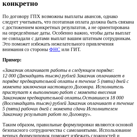
конкретно
По договору ГПХ возможны выплаты авансов, однако
следует учитывать, что поэтапная оплата должна быть связана
с достижением конкретных результатов, а не ориентирована
на определённые даты. Особенно важно, чтобы даты выплат
не совпадали с датами выплат вашим штатным сотрудникам.
Это поможет избежать нежелательного привлечения
внимания со стороны
ФНС
или ГИТ.
Пример:
«Заказчик оплачивает работы в следующем порядке:
12 000 (Двенадцать тысяч) рублей Заказчик оплачивает в
порядке предварительной оплаты в течение 5 (пяти) дней с
момента заключения настоящего Договора. Исполнитель
приступает к выполнению работ с момента внесения
Заказчиком предварительной оплаты.Оставшиеся 18 000
(Восемнадцать тысяч) рублей Заказчик оплачивает в течение
5 (пяти) рабочих дней с момента сдачи Исполнителем
Заказчику результат работ по Договору».
Таким образом, правильные формулировки являются основой
безопасного сотрудничества с самозанятыми. Использование
верных формулировок поможет избежать сложностей и