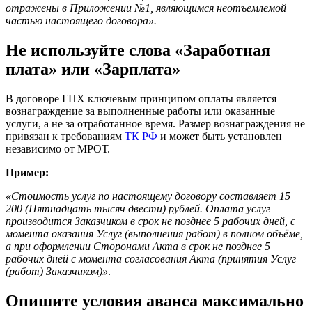
отражены в Приложении №1, являющимся неотъемлемой
частью настоящего договора».
Не используйте слова «Заработная
плата» или «Зарплата»
В договоре ГПХ ключевым принципом оплаты является
вознаграждение за выполненные работы или оказанные
услуги, а не за отработанное время. Размер вознаграждения не
привязан к требованиям
ТК РФ
и может быть установлен
независимо от МРОТ.
Пример:
«Стоимость услуг по настоящему договору составляет 15
200 (Пятнадцать тысяч двести) рублей. Оплата услуг
производится Заказчиком в срок не позднее 5 рабочих дней, с
момента оказания Услуг (выполнения работ) в полном объёме,
а при оформлении Сторонами Акта в срок не позднее 5
рабочих дней с момента согласования Акта (принятия Услуг
(работ) Заказчиком)»
.
Опишите условия аванса максимально