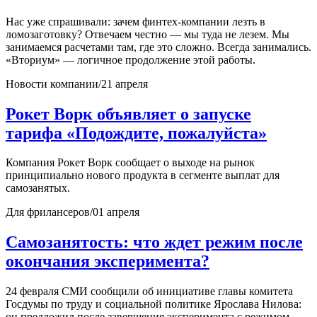
Нас уже спрашивали: зачем финтех-компании лезть в
ломозаготовку? Отвечаем честно — мы туда не лезем. Мы
занимаемся расчетами там, где это сложно. Всегда занимались.
«Вториум» — логичное продолжение этой работы.
Новости компании
/
21 апреля
Рокет Ворк объявляет о запуске
тарифа «Подождите, пожалуйста»
Компания Рокет Ворк сообщает о выходе на рынок
принципиально нового продукта в сегменте выплат для
самозанятых.
Для фрилансеров
/
01 апреля
Самозанятость: что ждет режим после
окончания эксперимента?
24 февраля СМИ сообщили об инициативе главы комитета
Госдумы по труду и социальной политике Ярослава Нилова:
он предложил после завершения эксперимента с режимом