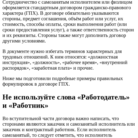
Сотрудничество с самозанятым исполнителем или физлицом
оформляется стандартным договором гражданско-правового
характера (ГПХ). В договоре обязательно указываются
стороны, предмет соглашения, объём работ или услуг, их
стоимость, способы оплаты, сроки выполнения работ (или
сроки предоставления услуг), а также ответственность сторон
и их реквизиты. Стороны также могут дополнить договор
другими условиями.
В документе нужно избегать терминов характерных для
трудовых отношений. К ним относятся: «должностная
инструкция», «должность», «рабочее время», «внутренний
распорядок», «заработная плата» и прочие.
Ниже мы подготовили подробные примеры правильных
формулировок в договоре ГПХ.
Не используйте слова «Работодатель»
и «Работник»
Во вступительной части договора важно написать, что
сторонами являются заказчик и самозанятый исполнитель или
заказчик и контрактный работник. Если исполнитель
самозанятый, то следует отметить, что исполнитель